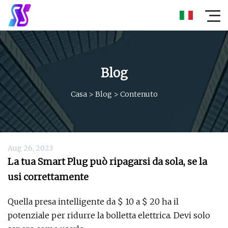
Blog
Casa
>
Blog
>
Contenuto
Aug 26, 2023
La tua Smart Plug può ripagarsi da sola, se la
usi correttamente
Quella presa intelligente da $ 10 a $ 20 ha il
potenziale per ridurre la bolletta elettrica. Devi solo